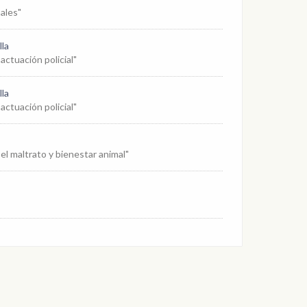
males"
la
actuación policial"
la
actuación policial"
el maltrato y bienestar animal"