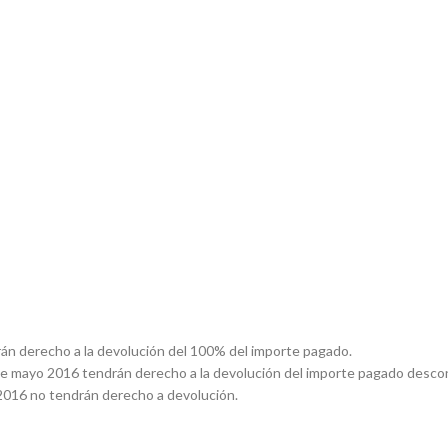
drán derecho a la devolución del 100% del importe pagado.
l 6 de mayo 2016 tendrán derecho a la devolución del importe pagado des
l 2016 no tendrán derecho a devolución.