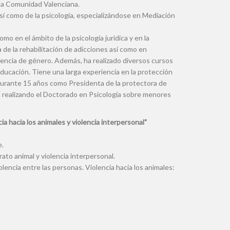
e la Comunidad Valenciana.
así como de la psicología, especializándose en Mediación
mo en el ámbito de la psicología jurídica y en la
ea de la rehabilitación de adicciones así como en
encia de género. Además, ha realizado diversos cursos
 educación. Tiene una larga experiencia en la protección
durante 15 años como Presidenta de la protectora de
realizando el Doctorado en Psicología sobre menores
 hacia los animales y violencia interpersonal"
e.
rato animal y violencia interpersonal.
olencia entre las personas. Violencia hacia los animales: