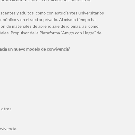
scentes y adultos, como con estudiantes universitarios
r público y en el sector privado. Al mismo tiempo ha
ión de materiales de aprendizaje de idiomas, así como
ciales. Propulsor de la Plataforma "Amigo con Hogar" de
cia un nuevo modelo de convivencia"
 otros.
vivencia.