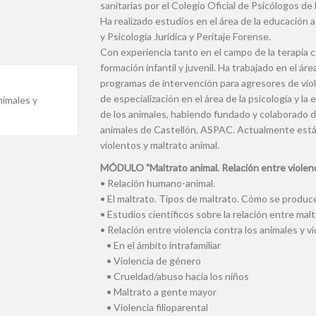
sanitarias por el Colegio Oficial de Psicólogos d
Ha realizado estudios en el área de la educación 
y Psicología Jurídica y Peritaje Forense.
Con experiencia tanto en el campo de la terapia co
formación infantil y juvenil. Ha trabajado en el ár
programas de intervención para agresores de viol
de especialización en el área de la psicología y la
nimales y
de los animales, habiendo fundado y colaborado 
animales de Castellón, ASPAC. Actualmente está 
violentos y maltrato animal.
MÓDULO "Maltrato animal. Relación entre violencia
• Relación humano-animal.
• El maltrato. Tipos de maltrato. Cómo se produc
• Estudios científicos sobre la relación entre malt
• Relación entre violencia contra los animales y vi
• En el ámbito intrafamiliar
• Violencia de género
• Crueldad/abuso hacia los niños
• Maltrato a gente mayor
• Violencia filioparental