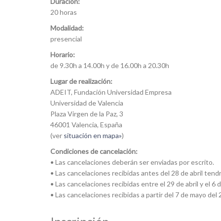
Duración:
20 horas
Modalidad:
presencial
Horario:
de 9.30h a 14.00h y de 16.00h a 20.30h
Lugar de realización:
ADEIT, Fundación Universidad Empresa
Universidad de Valencia
Plaza Virgen de la Paz, 3
46001 Valencia, España
(ver
situación en mapa»
)
Condiciones de cancelación:
• Las cancelaciones deberán ser enviadas por escrito.
• Las cancelaciones recibidas antes del 28 de abril ten
• Las cancelaciones recibidas entre el 29 de abril y e
• Las cancelaciones recibidas a partir del 7 de mayo de