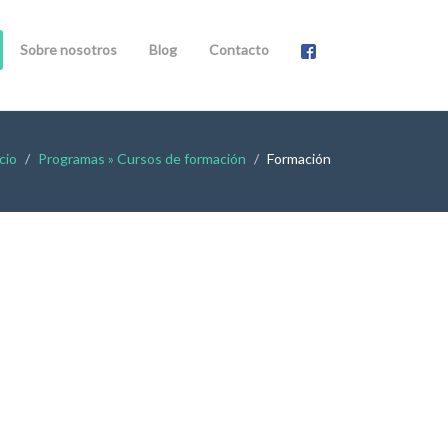
Sobre nosotros
Blog
Contacto
cio
Programas » Cursos de formación
Formación