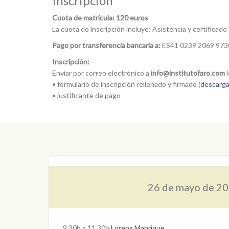
Inscripción
Cuota de matrícula: 120 euros
La cuota de inscripción incluye: Asistencia y certificado
Pago por transferencia bancaria a:
ES41 0239 2069 973
Inscripción:
Enviar por correo electrónico a
info@institutofaro.com
l
• formulario de inscripción rellenado y firmado (
descarga
• justificante de pago
26 de mayo de 2
9.30h a 11.30h
Lorena Manrique