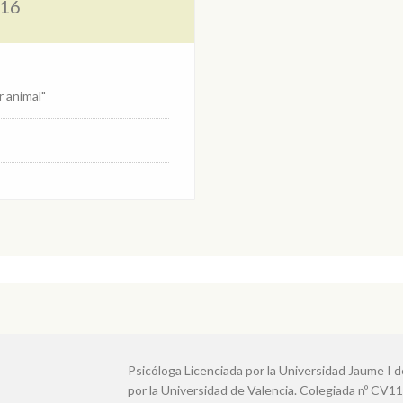
016
r animal"
Psicóloga Licenciada por la Universidad Jaume I 
por la Universidad de Valencia. Colegiada nº CV11