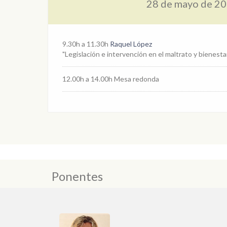
28 de mayo de 2
9.30h a 11.30h
Raquel López
"Legislación e intervención en el maltrato y bienesta
12.00h a 14.00h Mesa redonda
Ponentes