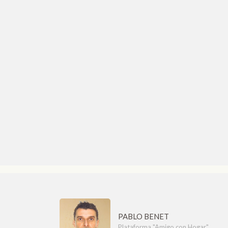
PABLO BENET
Plataforma "Amigo con Hogar"