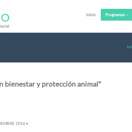
Inicio
Programas
Ini
n bienestar y protección animal"
IEMBRE 2016 •