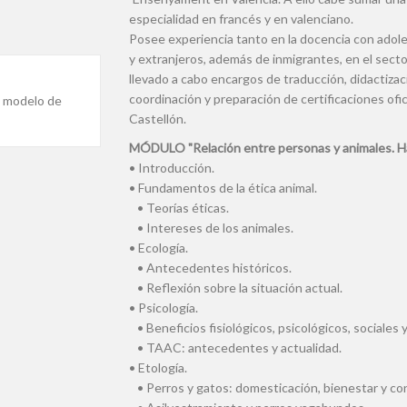
especialidad en francés y en valenciano.
Posee experiencia tanto en la docencia con adole
y extranjeros, además de inmigrantes, en el secto
llevado a cabo encargos de traducción, didactizac
coordinación y preparación de certificaciones ofi
o modelo de
Castellón.
MÓDULO "Relación entre personas y animales. Ha
• Introducción.
• Fundamentos de la ética animal.
• Teorías éticas.
• Intereses de los animales.
• Ecología.
• Antecedentes históricos.
• Reflexión sobre la situación actual.
• Psicología.
• Beneficios fisiológicos, psicológicos, sociales y
• TAAC: antecedentes y actualidad.
• Etología.
• Perros y gatos: domesticación, bienestar y con